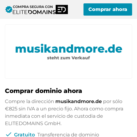
COMPRA SEGURA CON
verified
Comprar ahora
musikandmore.de
steht zum Verkauf
Comprar dominio ahora
Compre la dirección
musikandmore.de
por sólo
€825
sin IVA a un precio fijo. Ahora como compra
inmediata con el servicio de custodia de
ELITEDOMAINS GmbH.
check
Gratuito
Transferencia de dominio