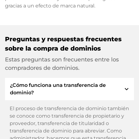
gracias a un efecto de marca natural.
Preguntas y respuestas frecuentes
sobre la compra de dominios
Estas preguntas son frecuentes entre los
compradores de dominios.
¿Cómo funciona una transferencia de
expand_more
dominio?
El proceso de transferencia de dominio también
se conoce como transferencia de propietario y
proveedor, transferencia de titularidad o
transferencia de dominio para abreviar. Como
administrador, hacemos que esta transferencia