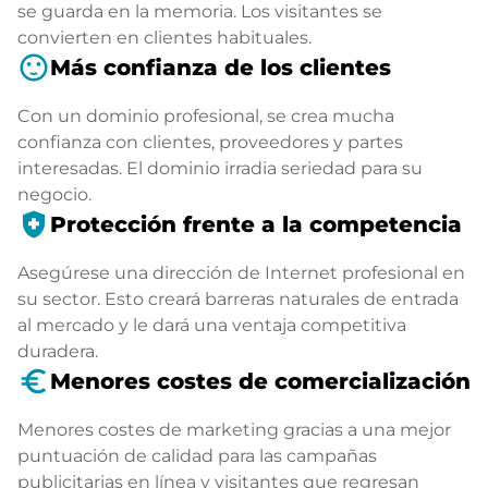
se guarda en la memoria. Los visitantes se
convierten en clientes habituales.
sentiment_satisfied
Más confianza de los clientes
Con un dominio profesional, se crea mucha
confianza con clientes, proveedores y partes
interesadas. El dominio irradia seriedad para su
negocio.
health_and_safety
Protección frente a la competencia
Asegúrese una dirección de Internet profesional en
su sector. Esto creará barreras naturales de entrada
al mercado y le dará una ventaja competitiva
duradera.
euro_symbol
Menores costes de comercialización
Menores costes de marketing gracias a una mejor
puntuación de calidad para las campañas
publicitarias en línea y visitantes que regresan