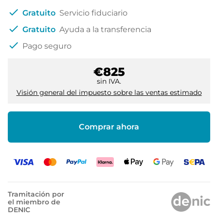
check
Gratuito
Servicio fiduciario
check
Gratuito
Ayuda a la transferencia
check
Pago seguro
€825
sin IVA.
Visión general del impuesto sobre las ventas estimado
Comprar ahora
Tramitación por
el miembro de
DENIC