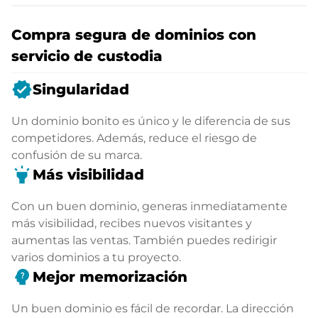
Compra segura de dominios con
servicio de custodia
verified
Singularidad
Un dominio bonito es único y le diferencia de sus
competidores. Además, reduce el riesgo de
confusión de su marca.
highlight
Más visibilidad
Con un buen dominio, generas inmediatamente
más visibilidad, recibes nuevos visitantes y
aumentas las ventas. También puedes redirigir
varios dominios a tu proyecto.
psychology_alt
Mejor memorización
Un buen dominio es fácil de recordar. La dirección